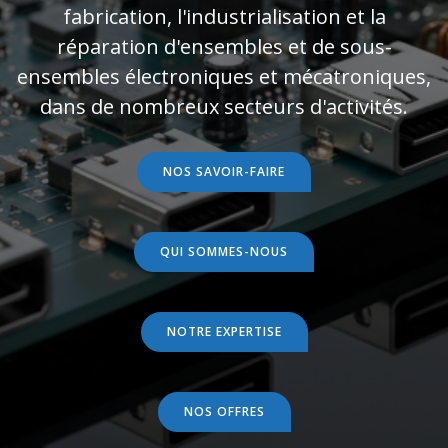
fabrication, l'industrialisation et la
réparation d'ensembles et de sous-
ensembles électroniques et mécatroniques,
dans de nombreux secteurs d'activités.
NOS SAVOIR-FAIRE
QUI SOMMES-NOUS
NOTRE EXPERTISE
NOS OFFRES