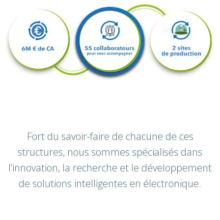
Fort du savoir-faire de chacune de ces
structures, nous sommes spécialisés dans
l’innovation, la recherche et le développement
de solutions intelligentes en électronique.