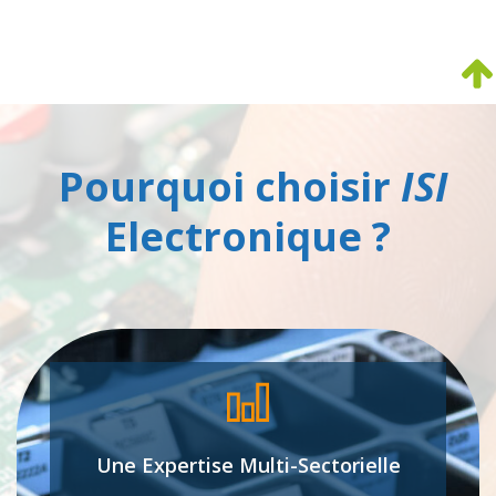
Pourquoi choisir
ISI
Electronique ?
Une Expertise Multi-Sectorielle