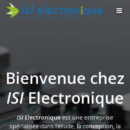
Aller
au
contenu
Bienvenue chez
ISI
Electronique
ISI
Electronique
est une entreprise
spécialisée dans l'étude, la conception, la