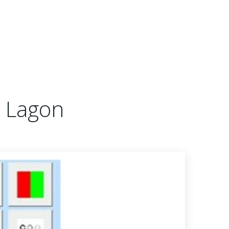
e Lagon