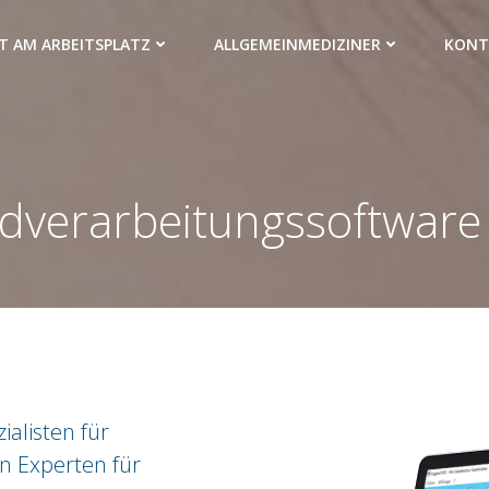
T AM ARBEITSPLATZ
ALLGEMEINMEDIZINER
KONT
ldverarbeitungssoftwar
alisten für
n Experten für