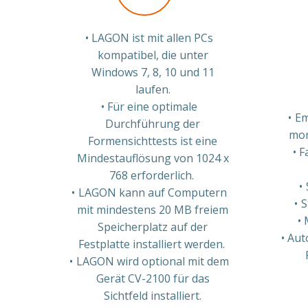
LAGON ist mit allen PCs
kompatibel, die unter
Windows 7, 8, 10 und 11
laufen.
Für eine optimale
Em
Durchführung der
mor
Formensichttests ist eine
F
Mindestauflösung von 1024 x
768 erforderlich.
LAGON kann auf Computern
S
mit mindestens 20 MB freiem
Speicherplatz auf der
Aut
Festplatte installiert werden.
LAGON wird optional mit dem
Gerät CV-2100 für das
Sichtfeld installiert.