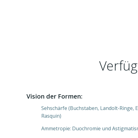
Verfüg
Vision der Formen:
Sehschärfe (Buchstaben, Landolt-Ringe, 
Rasquin)
Ammetropie: Duochromie und Astigmati