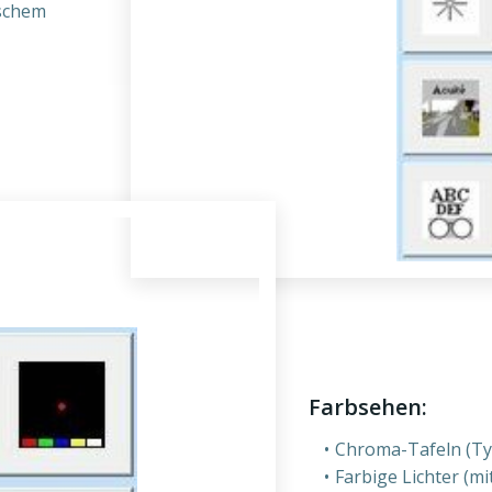
schem
Farbsehen:
Chroma-Tafeln (Ty
Farbige Lichter (mi