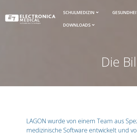
Zum
Inhalt
SCHULMEDIZIN
GESUNDHEI
springen
DOWNLOADS
Die Bi
LAGON wurde von einem Team aus Spezi
medizinische Software entwickelt und vo