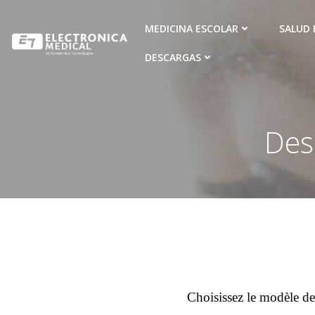
Ir
al
MEDICINA ESCOLAR
SALUD 
contenido
DESCARGAS
Des