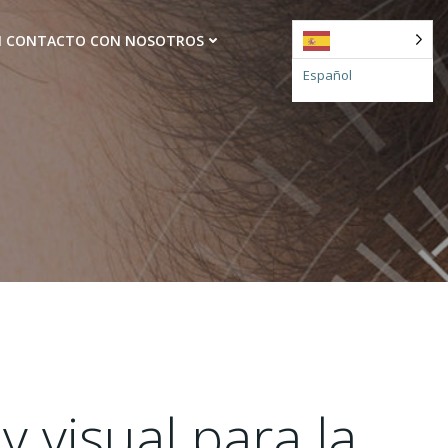
N CONTACTO CON NOSOTROS
Español
y visual para la