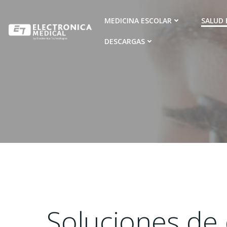
Ir
al
MEDICINA ESCOLAR
SALUD 
contenido
DESCARGAS
Soluciones de d