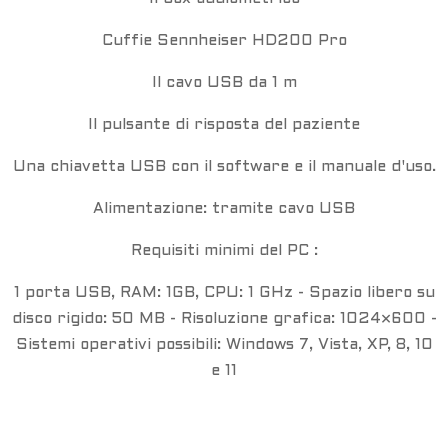
Cuffie Sennheiser
HD200 Pro
Il cavo USB da 1 m
Il pulsante di risposta del paziente
Una chiavetta USB con il software e il manuale d'uso.
Alimentazione: tramite cavo USB
Requisiti minimi del PC :
1 porta USB, RAM: 1GB, CPU: 1 GHz - Spazio libero su
disco rigido: 50 MB - Risoluzione grafica: 1024×600 -
Sistemi operativi possibili: Windows 7, Vista, XP, 8, 10
e 11