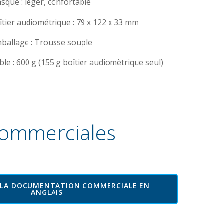
sque : léger, confortable
tier audiométrique : 79 x 122 x 33 mm
ballage : Trousse souple
ble : 600 g (155 g boîtier audiomètrique seul)
commerciales
 LA DOCUMENTATION COMMERCIALE EN
ANGLAIS