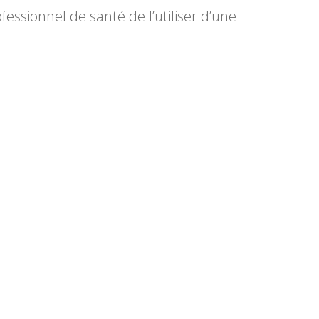
ssionnel de santé de l’utiliser d’une
Audiomètre AudiTest