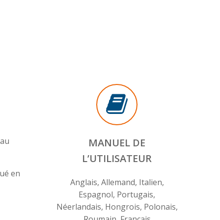
 au
MANUEL DE
L’UTILISATEUR
qué en
Anglais, Allemand, Italien,
Espagnol, Portugais,
Néerlandais, Hongrois, Polonais,
Roumain, Français