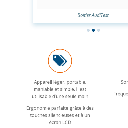
Boitier AudiTest
Appareil léger, portable,
Son
maniable et simple. Il est
Fréque
utilisable d’une seule main
Ergonomie parfaite grâce à des
touches silencieuses et à un
écran LCD