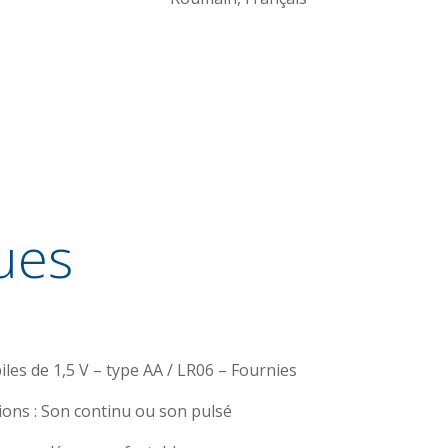
ues
piles de 1,5 V – type AA / LR06 – Fournies
ions : Son continu ou son pulsé