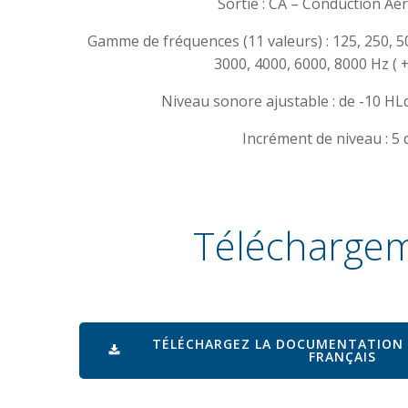
Sortie : CA – Conduction Aé
Gamme de fréquences (11 valeurs) : 125, 250, 50
3000, 4000, 6000, 8000 Hz ( 
Niveau sonore ajustable : de -10 H
Incrément de niveau : 5 
Téléchargem
TÉLÉCHARGEZ LA DOCUMENTATION
FRANÇAIS