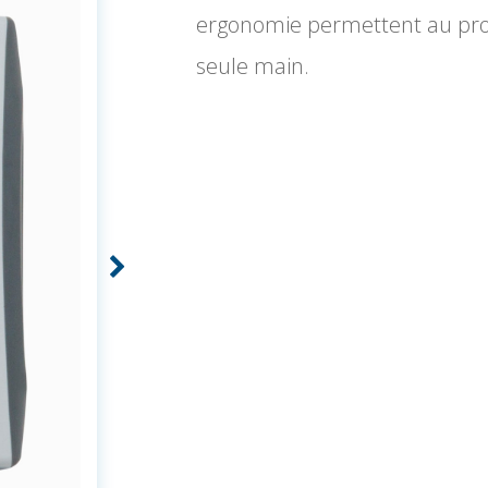
ergonomie permettent au profe
seule main.
Casque Sennheiser