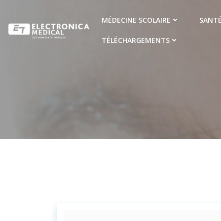
Aller
au
MÉDECINE SCOLAIRE
SANTÉ
contenu
TÉLÉCHARGEMENTS