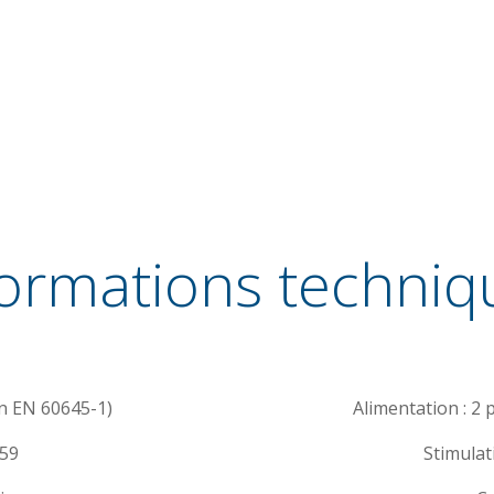
formations techniq
on EN 60645-1)
Alimentation : 2 
459
Stimulat