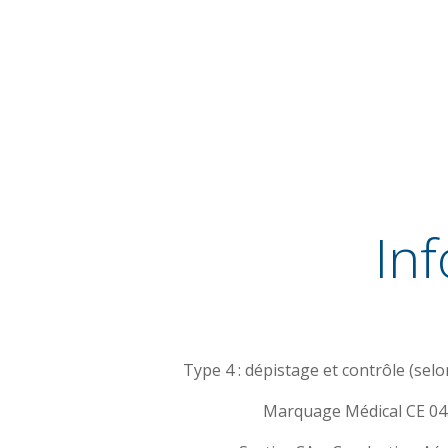
In
Type 4 : dépistage et contrôle (sel
Marquage Médical CE 0