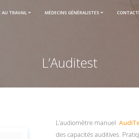
 AU TRAVAIL
MÉDECINS GÉNÉRALISTES
CONTACT
L’Auditest
L’audiomètre manuel
AudiTe
des capacités auditives. Pratiq